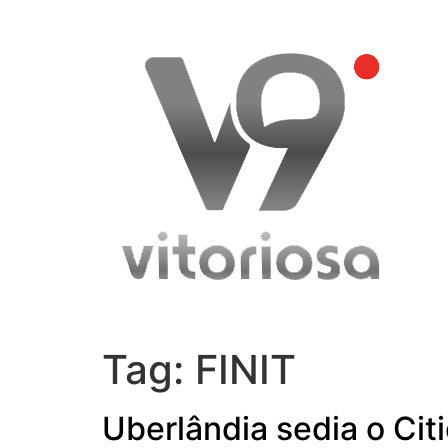
Skip
to
content
Tag:
FINIT
Uberlândia sedia o Cit