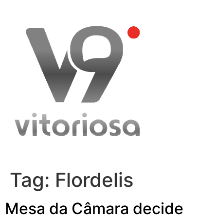
Skip
to
content
Tag:
Flordelis
Mesa da Câmara decide