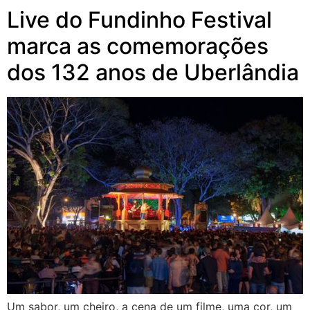
Live do Fundinho Festival
marca as comemorações
dos 132 anos de Uberlândia
Um sabor, um cheiro, a cena de um filme, uma cor, um