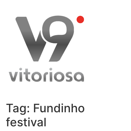
Skip
to
content
Tag:
Fundinho
festival