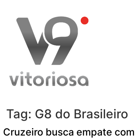
Skip
to
content
Tag:
G8 do Brasileiro
Cruzeiro busca empate com