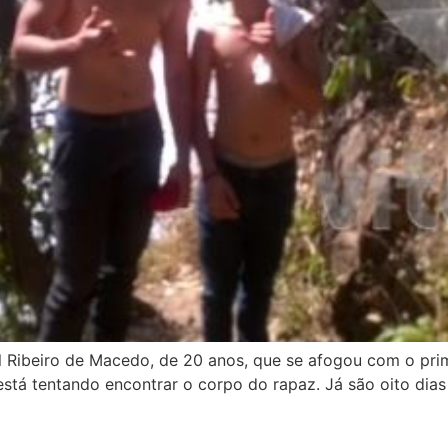
el Ribeiro de Macedo, de 20 anos, que se afogou com o pri
está tentando encontrar o corpo do rapaz. Já são oito dias 