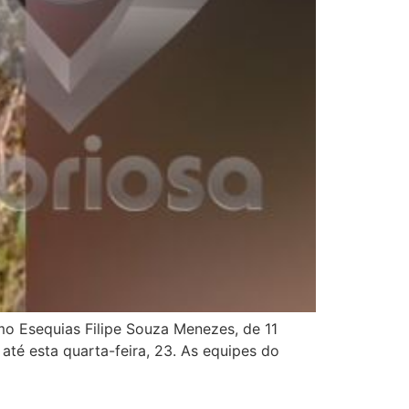
mo Esequias Filipe Souza Menezes, de 11
até esta quarta-feira, 23. As equipes do