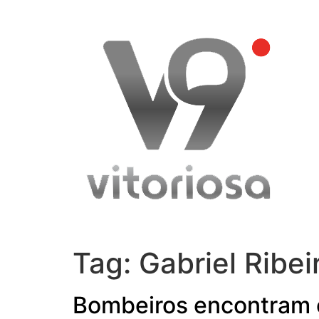
Skip
to
content
Tag:
Gabriel Ribe
Bombeiros encontram 