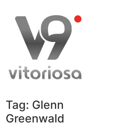
Skip
to
content
Tag:
Glenn
Greenwald