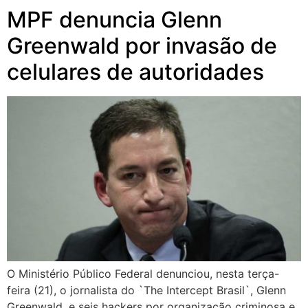
MPF denuncia Glenn
Greenwald por invasão de
celulares de autoridades
O Ministério Público Federal denunciou, nesta terça-
feira (21), o jornalista do `The Intercept Brasil`, Glenn
Greenwald, e seis hackers por organização criminosa e