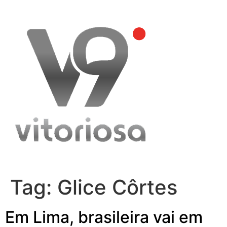
Skip
to
content
Tag:
Glice Côrtes
Em Lima, brasileira vai em