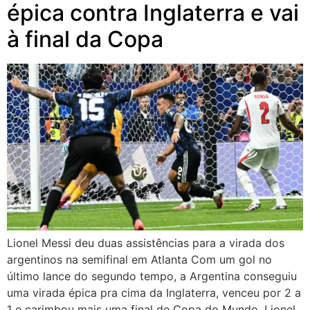
épica contra Inglaterra e vai
à final da Copa
Lionel Messi deu duas assistências para a virada dos
argentinos na semifinal em Atlanta Com um gol no
último lance do segundo tempo, a Argentina conseguiu
uma virada épica pra cima da Inglaterra, venceu por 2 a
1 e carimbou mais uma final de Copa do Mundo. Lionel