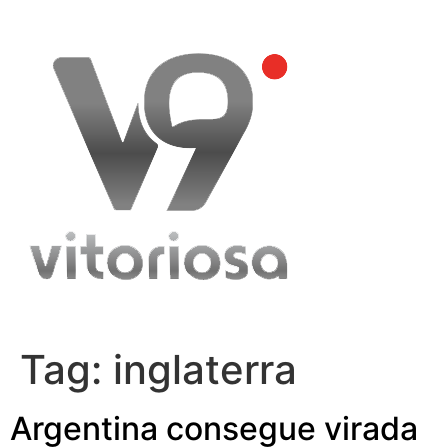
Skip
to
content
Tag:
inglaterra
Argentina consegue virada