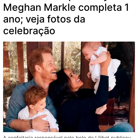
Meghan Markle completa 1
ano; veja fotos da
celebração
A confeitaria responsável pelo bolo de Lilibet publicou