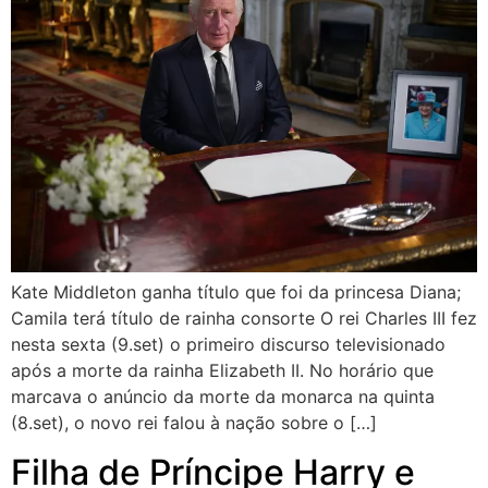
Kate Middleton ganha título que foi da princesa Diana;
Camila terá título de rainha consorte O rei Charles III fez
nesta sexta (9.set) o primeiro discurso televisionado
após a morte da rainha Elizabeth II. No horário que
marcava o anúncio da morte da monarca na quinta
(8.set), o novo rei falou à nação sobre o […]
Filha de Príncipe Harry e