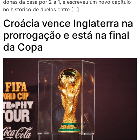
donas da casa por 2 a 1, e escreveu um novo capítulo
no histórico de duelos entre […]
Croácia vence Inglaterra na
prorrogação e está na final
da Copa