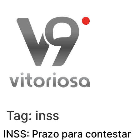
Skip
to
content
Tag:
inss
INSS: Prazo para contestar