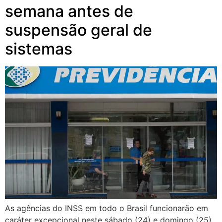
semana antes de
suspensão geral de
sistemas
As agências do INSS em todo o Brasil funcionarão em
caráter excepcional neste sábado (24) e domingo (25).