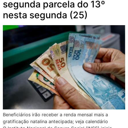
segunda parcela do 13º
nesta segunda (25)
Beneficiários irão receber a renda mensal mais a
gratificação natalina antecipada; veja calendário