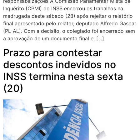
responsabilizações A Comissão Parlamentar Mista de
Inquérito (CPMI) do INSS encerrou os trabalhos na
madrugada deste sábado (28) após rejeitar o relatório
final apresentado pelo relator, deputado Alfredo Gaspar
(PL-AL). Com a decisão, o colegiado foi encerrado sem
a aprovação de um documento final e, […]
Prazo para contestar
descontos indevidos no
INSS termina nesta sexta
(20)