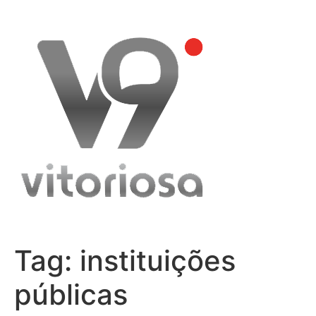
Skip
to
content
Tag:
instituições
públicas