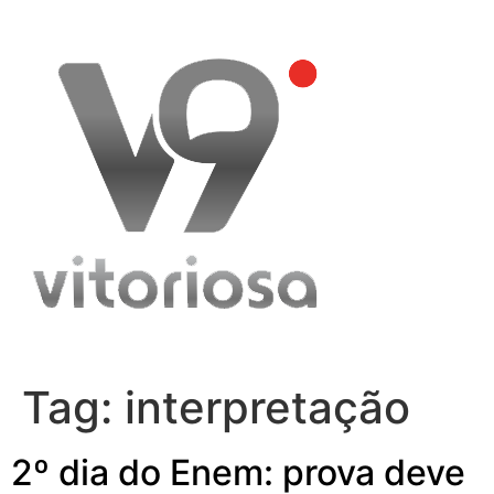
Skip
to
content
Tag:
interpretação
2º dia do Enem: prova deve