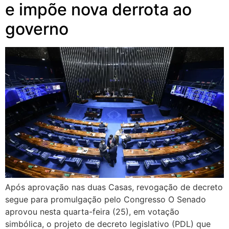
e impõe nova derrota ao
governo
Após aprovação nas duas Casas, revogação de decreto
segue para promulgação pelo Congresso O Senado
aprovou nesta quarta-feira (25), em votação
simbólica, o projeto de decreto legislativo (PDL) que