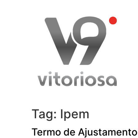
Skip
to
content
Tag:
Ipem
Termo de Ajustamento 