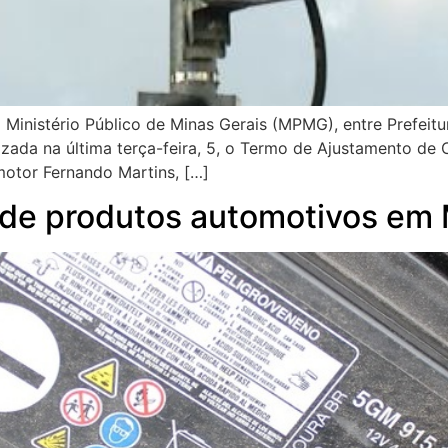
nistério Público de Minas Gerais (MPMG), entre Prefeitura
izada na última terça-feira, 5, o Termo de Ajustamento de
motor Fernando Martins, […]
a de produtos automotivos em 