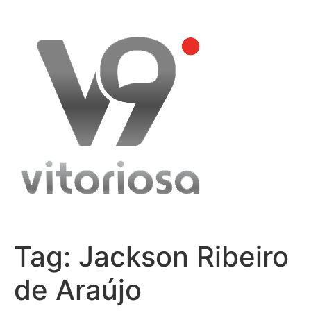
Skip
to
content
Tag:
Jackson Ribeiro
de Araújo