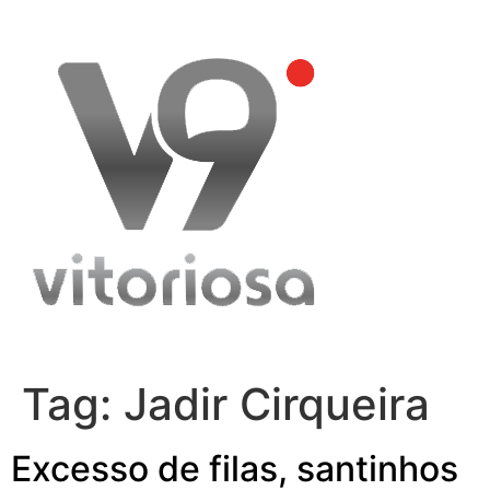
Skip
to
content
Tag:
Jadir Cirqueira
Excesso de filas, santinhos