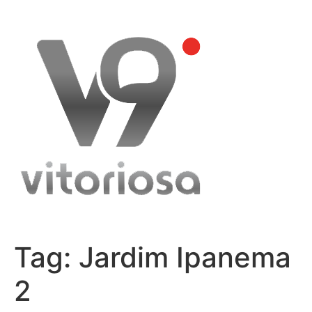
Skip
to
content
Tag:
Jardim Ipanema
2