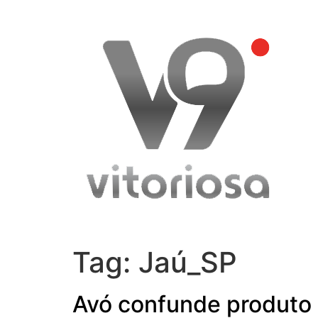
Skip
to
content
Tag:
Jaú_SP
Avó confunde produto