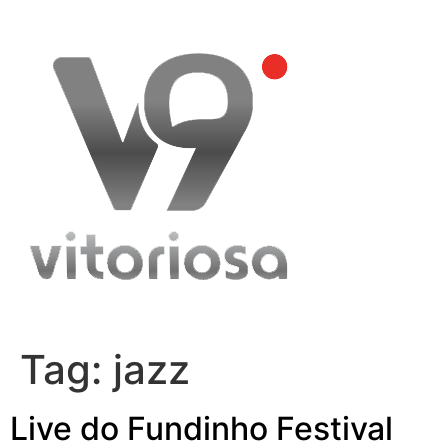
Skip
to
content
Tag:
jazz
Live do Fundinho Festival