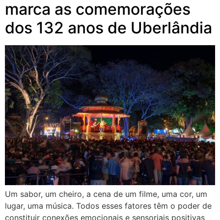
marca as comemorações
dos 132 anos de Uberlândia
Um sabor, um cheiro, a cena de um filme, uma cor, um
lugar, uma música. Todos esses fatores têm o poder de
constituir conexões emocionais e sensoriais positivas