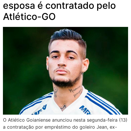
esposa é contratado pelo
Atlético-GO
O Atlético Goianiense anunciou nesta segunda-feira (13)
a contratação por empréstimo do goleiro Jean, ex-