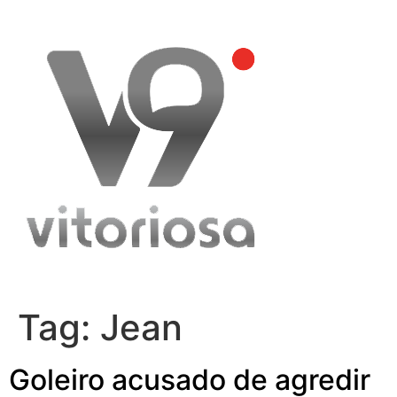
Skip
to
content
Tag:
Jean
Goleiro acusado de agredir