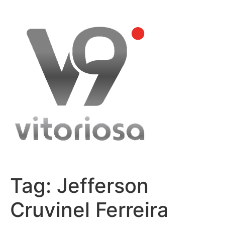
Skip
to
content
Tag:
Jefferson
Cruvinel Ferreira