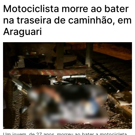
Motociclista morre ao bater
na traseira de caminhão, em
Araguari
Um jovem, de 27 anos, morreu ao bater a motocicleta