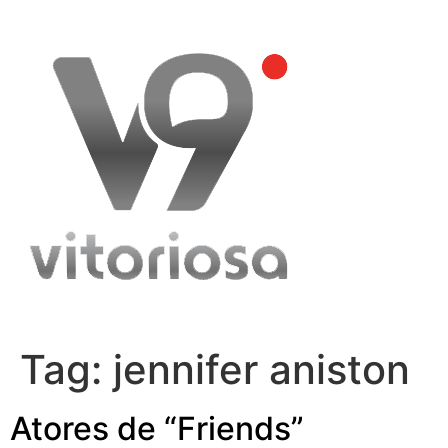
Skip
to
content
Tag:
jennifer aniston
Atores de “Friends”