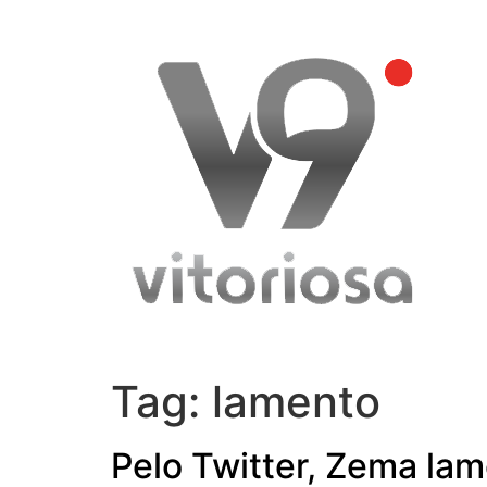
Skip
to
content
Tag:
lamento
Pelo Twitter, Zema lam