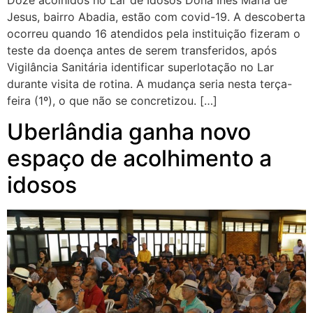
Doze acolhidos no Lar de Idosos Dona Inês Maria de
Jesus, bairro Abadia, estão com covid-19. A descoberta
ocorreu quando 16 atendidos pela instituição fizeram o
teste da doença antes de serem transferidos, após
Vigilância Sanitária identificar superlotação no Lar
durante visita de rotina. A mudança seria nesta terça-
feira (1º), o que não se concretizou. […]
Uberlândia ganha novo
espaço de acolhimento a
idosos