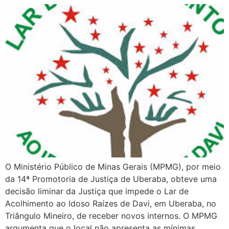
O Ministério Público de Minas Gerais (MPMG), por meio
da 14ª Promotoria de Justiça de Uberaba, obteve uma
decisão liminar da Justiça que impede o Lar de
Acolhimento ao Idoso Raízes de Davi, em Uberaba, no
Triângulo Mineiro, de receber novos internos. O MPMG
argumenta que o local não apresenta as mínimas