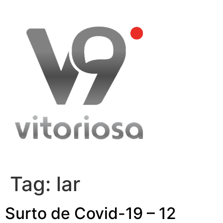
Skip
to
content
Tag:
lar
Surto de Covid-19 – 12