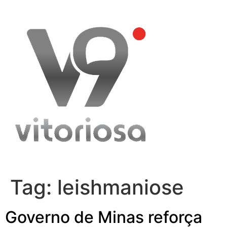
Skip
to
content
Tag:
leishmaniose
Governo de Minas reforça