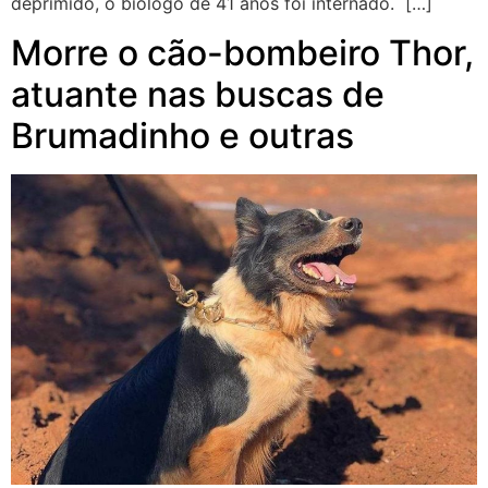
deprimido, o biólogo de 41 anos foi internado. […]
Morre o cão-bombeiro Thor,
atuante nas buscas de
Brumadinho e outras