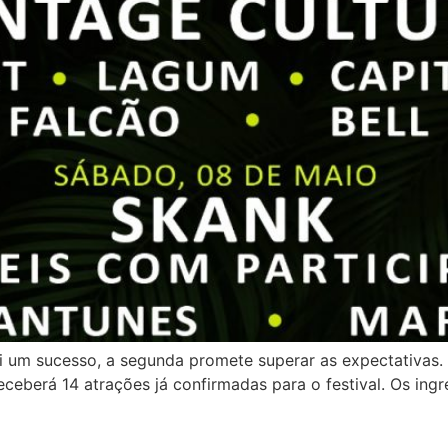
oi um sucesso, a segunda promete superar as expectativas.
ceberá 14 atrações já confirmadas para o festival. Os in