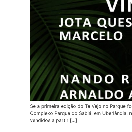
Se a primeira edição do Te Vejo no Parque f
Complexo Parque do Sabiá, em Uberlândia, re
vendidos a partir […]