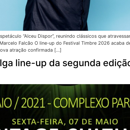
 espetáculo “Alceu Dispor”, reunindo clássicos que atravess
 Marcelo Falcão O line-up do Festival Timbre 2026 acaba 
nova atração confirmada […]
lga line-up da segunda edição