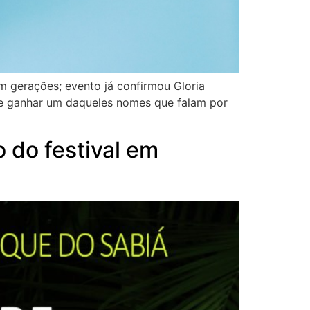
am gerações; evento já confirmou Gloria
de ganhar um daqueles nomes que falam por
 do festival em