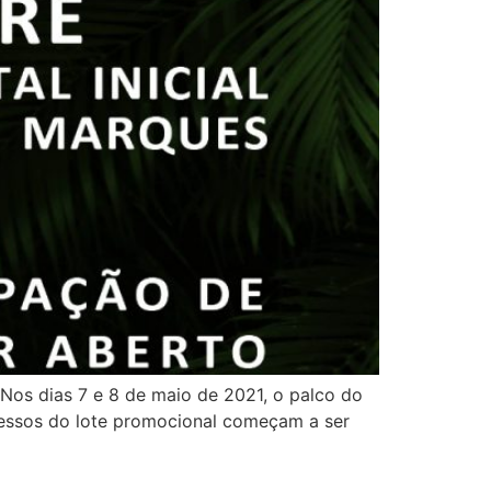
 Nos dias 7 e 8 de maio de 2021, o palco do
gressos do lote promocional começam a ser