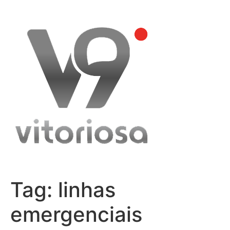
Skip
to
content
Tag:
linhas
emergenciais