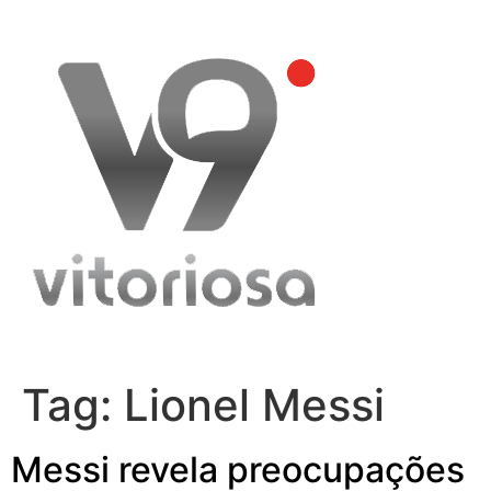
Skip
to
content
Tag:
Lionel Messi
Messi revela preocupações