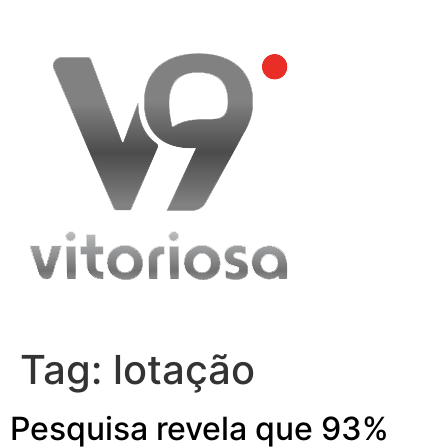
Skip
to
content
Tag:
lotação
Pesquisa revela que 93%