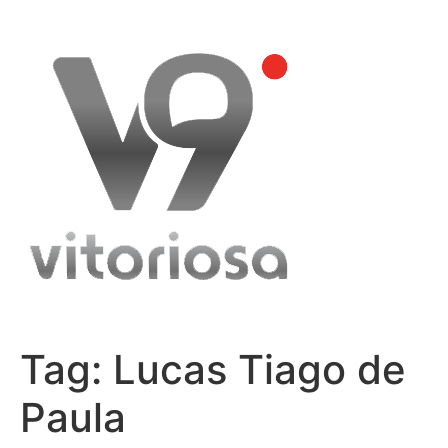
Skip
to
content
Tag:
Lucas Tiago de
Paula