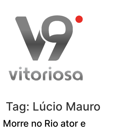
Skip
to
content
Tag:
Lúcio Mauro
Morre no Rio ator e