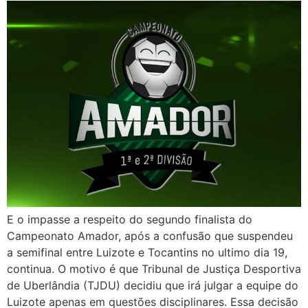
E o impasse a respeito do segundo finalista do
Campeonato Amador, após a confusão que suspendeu
a semifinal entre Luizote e Tocantins no ultimo dia 19,
continua. O motivo é que Tribunal de Justiça Desportiva
de Uberlândia (TJDU) decidiu que irá julgar a equipe do
Luizote apenas em questões disciplinares. Essa decisão