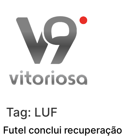
Skip
to
content
Tag:
LUF
Futel conclui recuperação