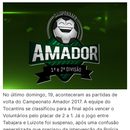
No último domingo, 19, aconteceram as partidas de
volta do Campeonato Amador 2017. A equipe do
Tocantins se classificou para a final após vencer o
Voluntários pelo placar de 2 a 1. Já o jogo entre
Tabajara e Luizote foi suspenso, após uma confusão
generalizada que precisou da intervenção da Polícia