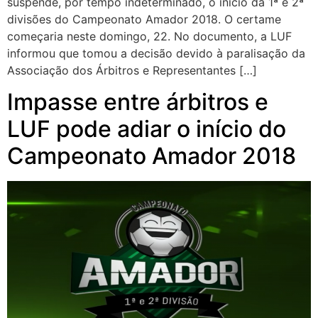
suspende, por tempo indeterminado, o início da 1ª e 2ª
divisões do Campeonato Amador 2018. O certame
começaria neste domingo, 22. No documento, a LUF
informou que tomou a decisão devido à paralisação da
Associação dos Árbitros e Representantes […]
Impasse entre árbitros e
LUF pode adiar o início do
Campeonato Amador 2018