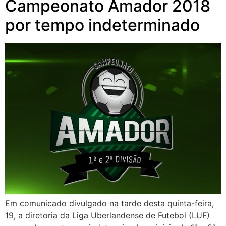
Campeonato Amador 2018
por tempo indeterminado
Em comunicado divulgado na tarde desta quinta-feira,
19, a diretoria da Liga Uberlandense de Futebol (LUF)