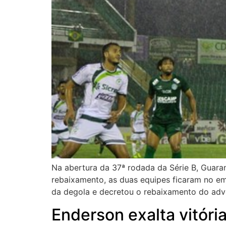
Na abertura da 37ª rodada da Série B, Guara
rebaixamento, as duas equipes ficaram no em
da degola e decretou o rebaixamento do adve
Enderson exalta vitóri