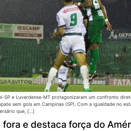
ni-SP e Luverdense-MT protagonizaram um confronto direto 
pate sem gols em Campinas (SP). Com a igualdade no estádi
rsário que, […]
a fora e destaca força do Amé