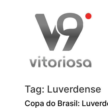
Skip
to
content
Tag:
Luverdense
Copa do Brasil: Luver