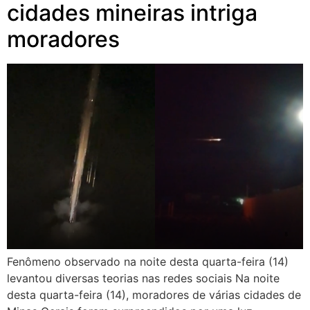
cidades mineiras intriga
moradores
Fenômeno observado na noite desta quarta-feira (14)
levantou diversas teorias nas redes sociais Na noite
desta quarta-feira (14), moradores de várias cidades de