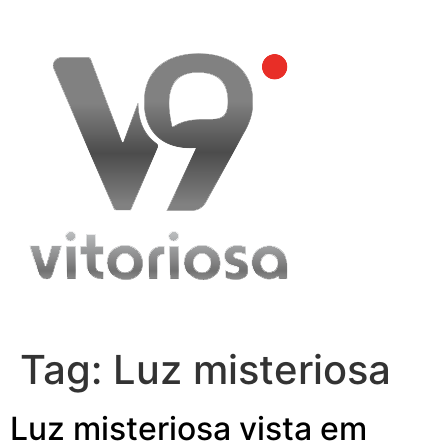
Skip
to
content
Tag:
Luz misteriosa
Luz misteriosa vista em