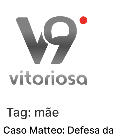
Skip
to
content
Tag:
mãe
Caso Matteo: Defesa da