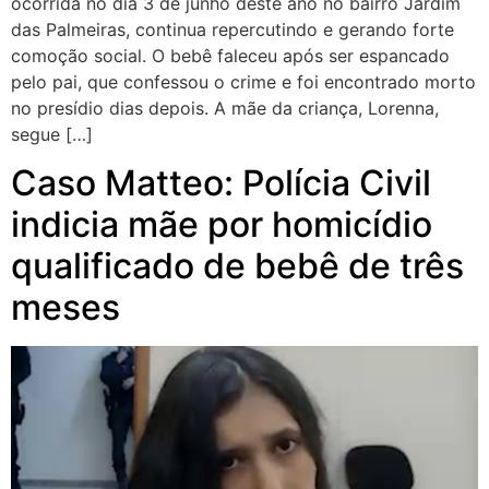
ocorrida no dia 3 de junho deste ano no bairro Jardim
das Palmeiras, continua repercutindo e gerando forte
comoção social. O bebê faleceu após ser espancado
pelo pai, que confessou o crime e foi encontrado morto
no presídio dias depois. A mãe da criança, Lorenna,
segue […]
Caso Matteo: Polícia Civil
indicia mãe por homicídio
qualificado de bebê de três
meses