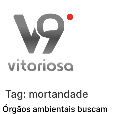
Skip
to
content
Tag:
mortandade
Órgãos ambientais buscam