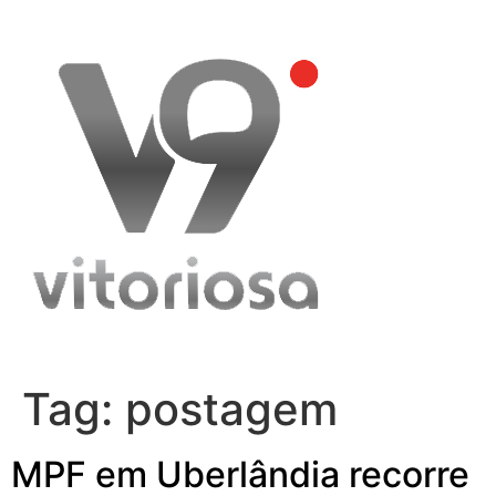
Skip
to
content
Tag:
postagem
MPF em Uberlândia recorre