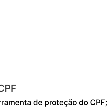
 CPF
erramenta de proteção do CPF