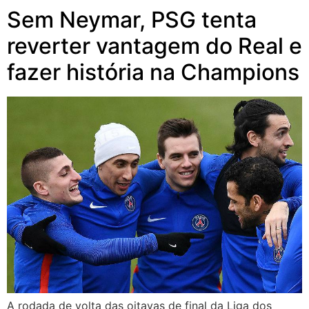
Sem Neymar, PSG tenta
reverter vantagem do Real e
fazer história na Champions
A rodada de volta das oitavas de final da Liga dos