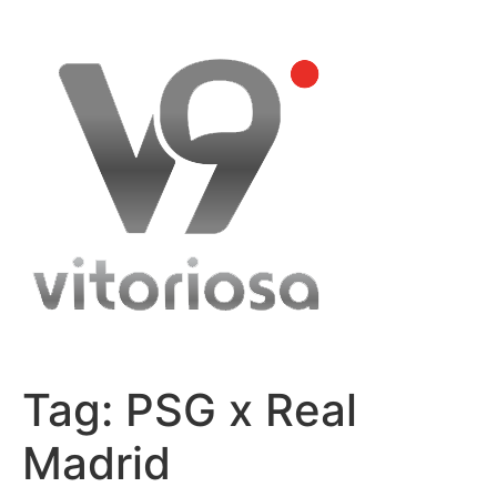
Skip
to
content
Tag:
PSG x Real
Madrid