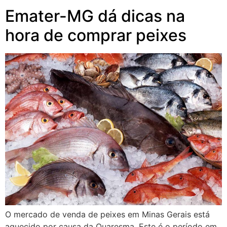
Emater-MG dá dicas na
hora de comprar peixes
O mercado de venda de peixes em Minas Gerais está
aquecido por causa da Quaresma. Este é o período em