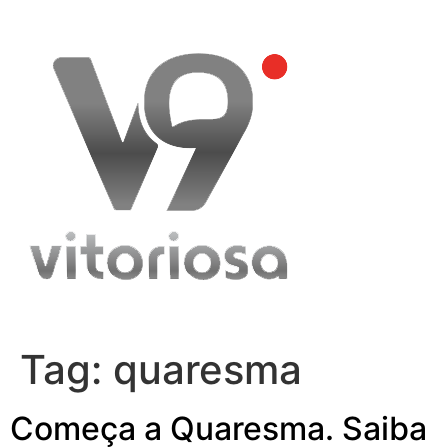
Skip
to
content
Tag:
quaresma
Começa a Quaresma. Saiba