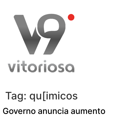
Skip
to
content
Tag:
qu[imicos
Governo anuncia aumento