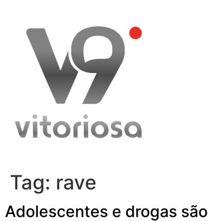
Skip
to
content
Tag:
rave
Adolescentes e drogas são