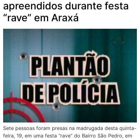
apreendidos durante festa
“rave” em Araxá
Sete pessoas foram presas na madrugada desta quinta-
feira, 19, em uma festa “rave” do Bairro São Pedro, em