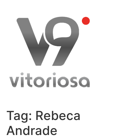
Skip
to
content
Tag:
Rebeca
Andrade