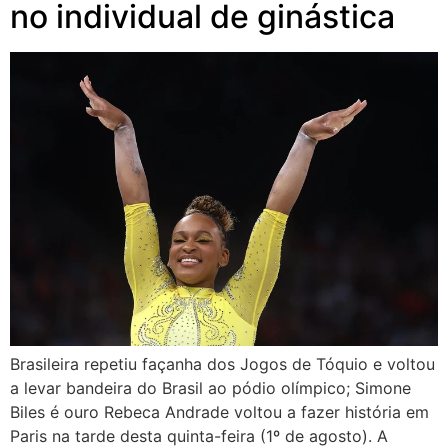
no individual de ginástica
Brasileira repetiu façanha dos Jogos de Tóquio e voltou
a levar bandeira do Brasil ao pódio olímpico; Simone
Biles é ouro Rebeca Andrade voltou a fazer história em
Paris na tarde desta quinta-feira (1º de agosto). A