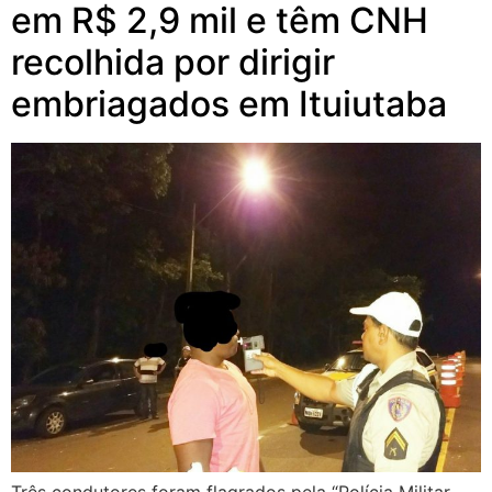
em R$ 2,9 mil e têm CNH
recolhida por dirigir
embriagados em Ituiutaba