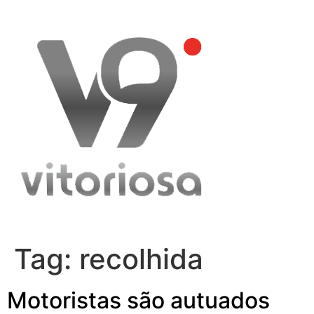
Skip
to
content
Tag:
recolhida
Motoristas são autuados