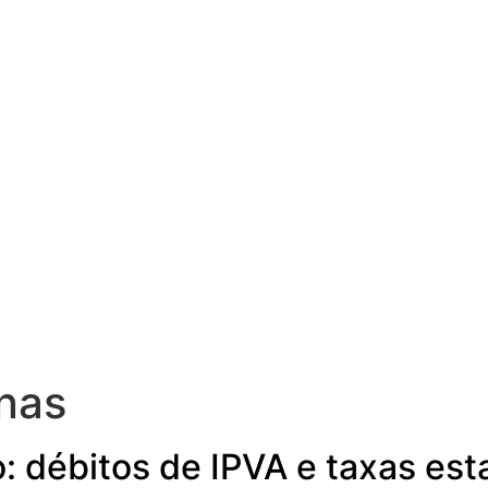
nas
: débitos de IPVA e taxas es