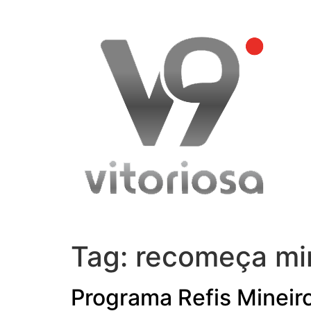
Skip
to
content
Tag:
recomeça mi
Programa Refis Mineiro