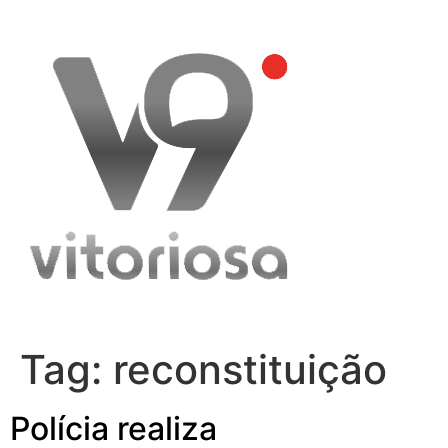
Skip
to
content
Tag:
reconstituição
Polícia realiza