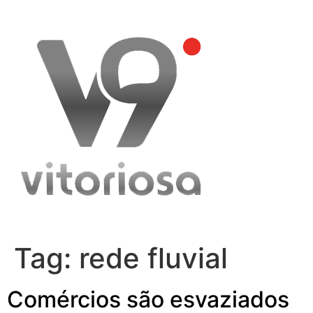
Skip
to
content
Tag:
rede fluvial
Comércios são esvaziados