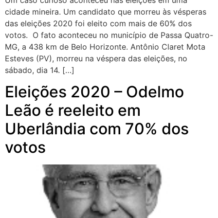
Um caso curioso aconteceu nas eleições em uma
cidade mineira. Um candidato que morreu às vésperas
das eleições 2020 foi eleito com mais de 60% dos
votos. O fato aconteceu no município de Passa Quatro-
MG, a 438 km de Belo Horizonte. Antônio Claret Mota
Esteves (PV), morreu na véspera das eleições, no
sábado, dia 14. […]
Eleições 2020 – Odelmo
Leão é reeleito em
Uberlândia com 70% dos
votos