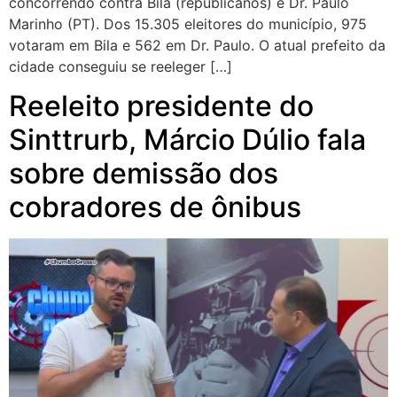
concorrendo contra Bila (republicanos) e Dr. Paulo
Marinho (PT). Dos 15.305 eleitores do município, 975
votaram em Bila e 562 em Dr. Paulo. O atual prefeito da
cidade conseguiu se reeleger […]
Reeleito presidente do
Sinttrurb, Márcio Dúlio fala
sobre demissão dos
cobradores de ônibus