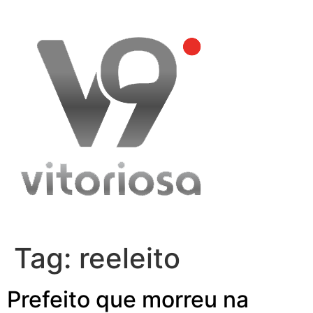
Skip
to
content
Tag:
reeleito
Prefeito que morreu na