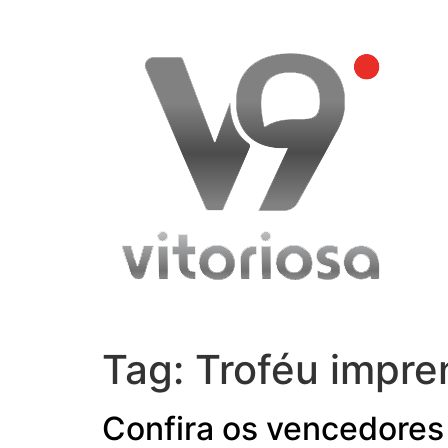
Skip
to
content
Tag:
Troféu impre
Confira os vencedores