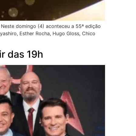
+ Neste domingo (4) aconteceu a 55ª edição
iyashiro, Esther Rocha, Hugo Gloss, Chico
ir das 19h