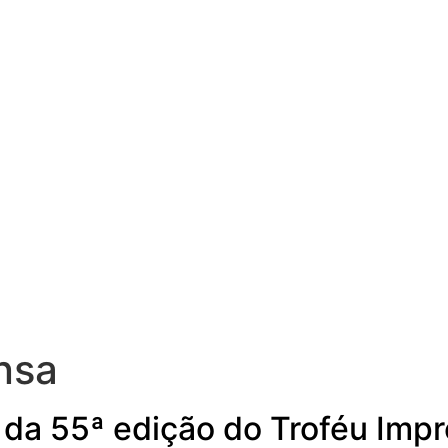
nsa
 da 55ª edição do Troféu Imp