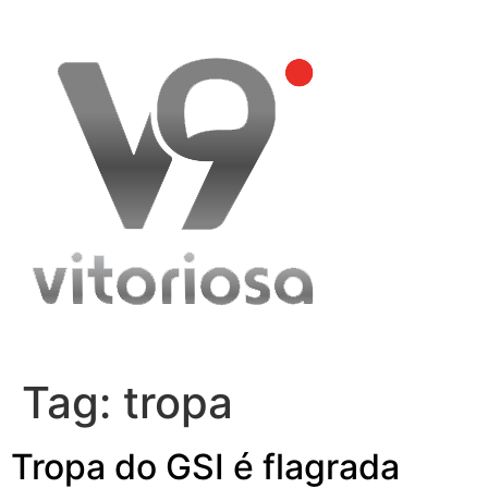
Skip
to
content
Tag:
tropa
Tropa do GSI é flagrada