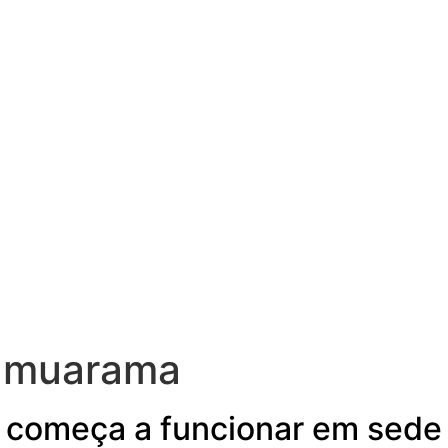
Umuarama
omeça a funcionar em sede 